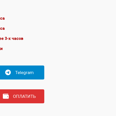
аса
аса
ее 3-х часов
ки
Telegram
ОПЛАТИТЬ